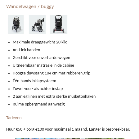
Wandelwagen / buggy
Maximale draaggewicht 20 kilo
Anti-lek banden
Geschikt voor onverharde wegen
Uitneembaar matrasje in de cabine
Hoogte duwstang 104 cm met rubberen grip
Één-hands inklapsysteem
Zowel voor- als achter instap
2 aanleglijnen met extra sterke musketonhaken
Ruime opbergmand aanwezig
Tarieven
Huur €50 + borg €100 voor maximaal 1 maand. Langer is bespreekbaar.